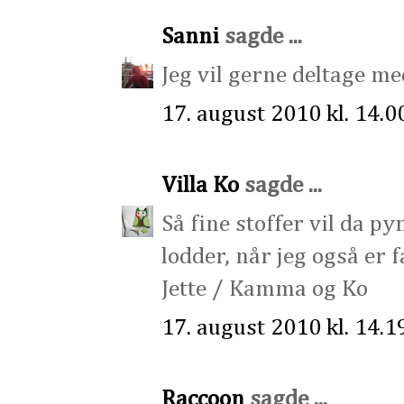
Sanni
sagde ...
Jeg vil gerne deltage me
17. august 2010 kl. 14.0
Villa Ko
sagde ...
Så fine stoffer vil da p
lodder, når jeg også er fa
Jette / Kamma og Ko
17. august 2010 kl. 14.1
Raccoon
sagde ...