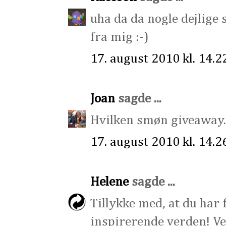
uha da da nogle dejlige 
fra mig :-)
17. august 2010 kl. 14.2
Joan
sagde ...
Hvilken smøn giveaway...
17. august 2010 kl. 14.2
Helene
sagde ...
Tillykke med, at du har f
inspirerende verden! Ve