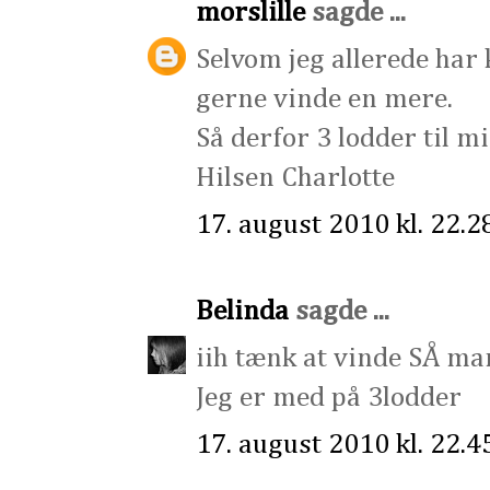
morslille
sagde ...
Selvom jeg allerede har k
gerne vinde en mere.
Så derfor 3 lodder til mi
Hilsen Charlotte
17. august 2010 kl. 22.2
Belinda
sagde ...
iih tænk at vinde SÅ man
Jeg er med på 3lodder
17. august 2010 kl. 22.4