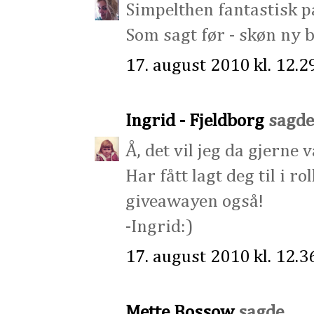
Simpelthen fantastisk pa
Som sagt før - skøn ny b
17. august 2010 kl. 12.2
Ingrid - Fjeldborg
sagde 
Å, det vil jeg da gjerne 
Har fått lagt deg til i ro
giveawayen også!
-Ingrid:)
17. august 2010 kl. 12.3
Mette Bossow
sagde ...