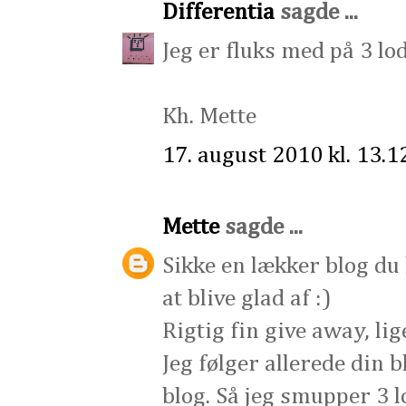
Differentia
sagde ...
Jeg er fluks med på 3 lo
Kh. Mette
17. august 2010 kl. 13.1
Mette
sagde ...
Sikke en lækker blog du h
at blive glad af :)
Rigtig fin give away, li
Jeg følger allerede din 
blog. Så jeg smupper 3 l