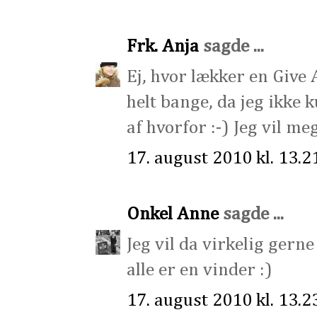
Frk. Anja
sagde ...
Ej, hvor lækker en Give 
helt bange, da jeg ikke
af hvorfor :-) Jeg vil m
17. august 2010 kl. 13.2
Onkel Anne
sagde ...
Jeg vil da virkelig gern
alle er en vinder :)
17. august 2010 kl. 13.2