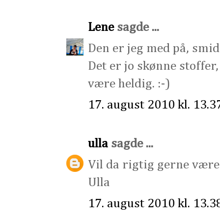
Lene
sagde ...
Den er jeg med på, smide
Det er jo skønne stoffer,
være heldig. :-)
17. august 2010 kl. 13.3
ulla
sagde ...
Vil da rigtig gerne være
Ulla
17. august 2010 kl. 13.3