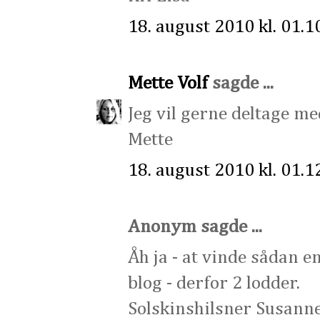
18. august 2010 kl. 01.1
Mette Volf
sagde ...
Jeg vil gerne deltage me
Mette
18. august 2010 kl. 01.1
Anonym sagde ...
Åh ja - at vinde sådan e
blog - derfor 2 lodder.
Solskinshilsner Susanne