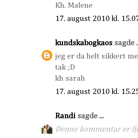
Kh. Malene
17. august 2010 kl. 15.0
kundskabogkaos
sagde ..
jeg er da helt sikkert me
tak ;D
kh sarah
17. august 2010 kl. 15.2
Randi
sagde ...
Denne kommentar er fjer