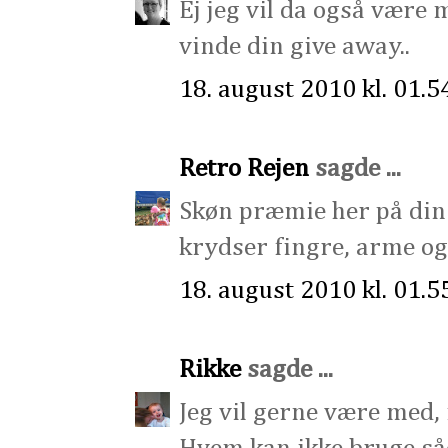
Ej jeg vil da også være m
vinde din give away..
18. august 2010 kl. 01.5
Retro Rejen
sagde ...
Skøn præmie her på din 
krydser fingre, arme og 
18. august 2010 kl. 01.5
Rikke
sagde ...
Jeg vil gerne være med,