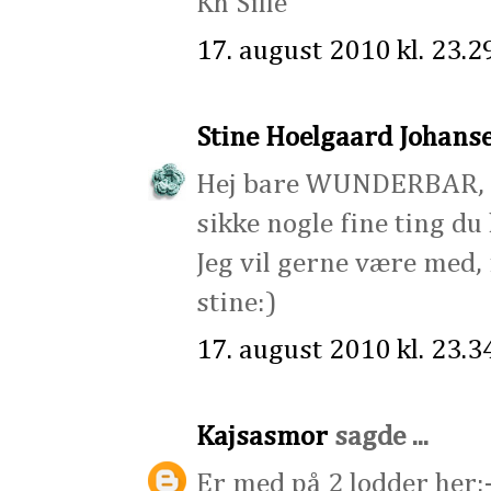
Kh Sille
17. august 2010 kl. 23.2
Stine Hoelgaard Johans
Hej bare WUNDERBAR,
sikke nogle fine ting du l
Jeg vil gerne være med,
stine:)
17. august 2010 kl. 23.3
Kajsasmor
sagde ...
Er med på 2 lodder her: