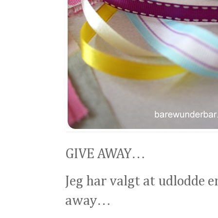
GIVE AWAY…
Jeg har valgt at udlodde e
away…