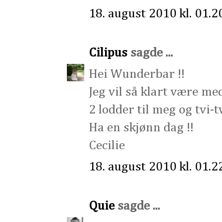
18. august 2010 kl. 01.2
Cilipus
sagde ...
Hei Wunderbar !!
Jeg vil så klart være med
2 lodder til meg og tvi-tv
Ha en skjønn dag !!
Cecilie
18. august 2010 kl. 01.2
Quie
sagde ...