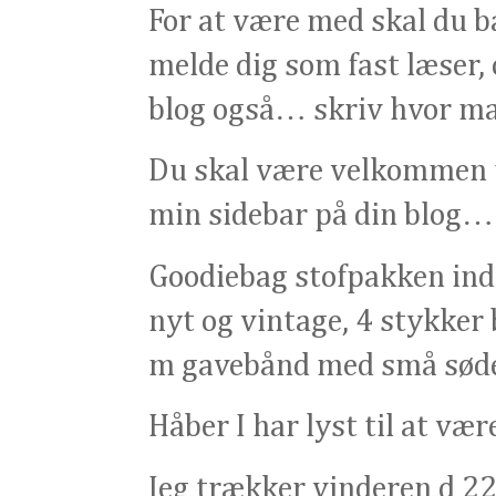
For at være med skal du 
melde dig som fast læser,
blog også… skriv hvor man
Du skal være velkommen til
min sidebar på din blog…
Goodiebag stofpakken inde
nyt og vintage, 4 stykker 
m gavebånd med små sød
Håber I har lyst til at v
Jeg trækker vinderen d 