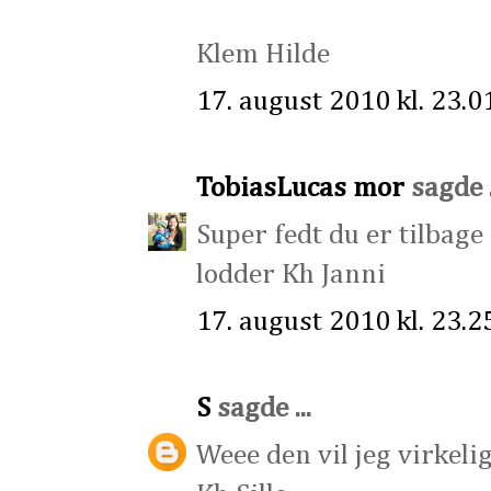
Klem Hilde
17. august 2010 kl. 23.0
TobiasLucas mor
sagde .
Super fedt du er tilbag
lodder Kh Janni
17. august 2010 kl. 23.2
S
sagde ...
Weee den vil jeg virkeli