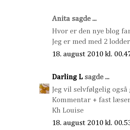
Anita sagde ...
Hvor er den nye blog fan
Jeg er med med 2 lodder
18. august 2010 kl. 00.4
Darling L
sagde ...
Jeg vil selvfølgelig ogs
Kommentar + fast læser
Kh Louise
18. august 2010 kl. 00.5