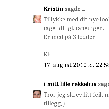
Kristin
sagde ...
Tillykke med dit nye look
taget dit gl. tapet igen.
Er med på 3 lodder
Kh
17. august 2010 kl. 22.5
i mitt lille rekkehus
sagde
Tror jeg skrev litt feil, 
tillegg;)