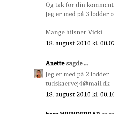
Og tak for din komment
Jeg er med på 3 lodder o
Mange hilsner Vicki
18. august 2010 kl. 00.0
Anette
sagde ...
Jeg er med på 2 lodder
tudskaervej4@mail.dk
18. august 2010 kl. 00.1