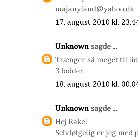
majanyland@yahoo.dk
17. august 2010 kl. 23.4
Unknown
sagde ...
Trænger så meget til lid
3 lodder
18. august 2010 kl. 00.0
Unknown
sagde ...
Hej Rakel
Selvfølgelig er jeg med