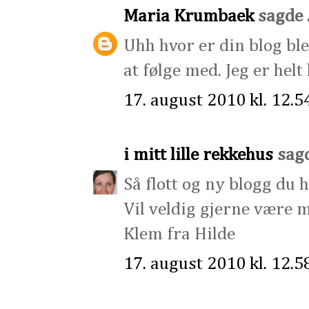
Maria Krumbaek
sagde .
Uhh hvor er din blog ble
at følge med. Jeg er hel
17. august 2010 kl. 12.5
i mitt lille rekkehus
sagde
Så flott og ny blogg du h
Vil veldig gjerne være 
Klem fra Hilde
17. august 2010 kl. 12.5