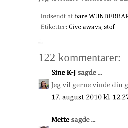
Indsendt af
bare WUNDERBA
Etiketter:
Give aways
,
stof
122 kommentarer:
Sine K-J
sagde ...
Jeg vil gerne vinde din g
17. august 2010 kl. 12.2
Mette
sagde ...