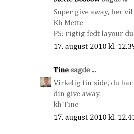
Super give away, her vil
Kh Mette
PS: rigtig fedt layour du
17. august 2010 kl. 12.3
Tine
sagde ...
Virkelig fin side, du ha
din give away.
kh Tine
17. august 2010 kl. 12.4