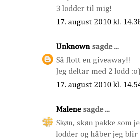
3 lodder til mig!
17. august 2010 kl. 14.3
Unknown
sagde ...
Så flott en giveaway!!
Jeg deltar med 2 lodd :o
17. august 2010 kl. 14.5
Malene
sagde ...
Skøn, skøn pakke som je
lodder og håber jeg blir