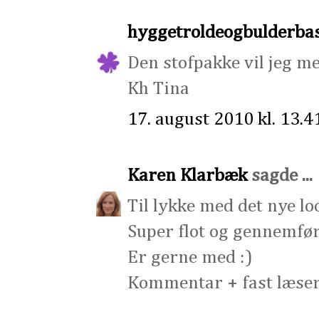
hyggetroldeogbulderba
Den stofpakke vil jeg me
Kh Tina
17. august 2010 kl. 13.4
Karen Klarbæk
sagde ...
Til lykke med det nye lo
Super flot og gennemfør
Er gerne med :)
Kommentar + fast læser