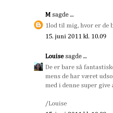
M
sagde ...
1lod til mig, hvor er de 
15. juni 2011 kl. 10.09
Louise
sagde ...
De er bare så fantastis
mens de har været udsolg
med i denne super give a
/Louise