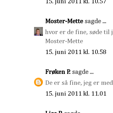
15. juni 2011 kl. 10.57
Moster-Mette
sagde ...
hvor er de fine, søde til
Moster-Mette
15. juni 2011 kl. 10.58
Frøken P.
sagde ...
De er så fine, jeg er med 
15. juni 2011 kl. 11.01