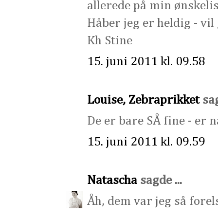
allerede på min ønskelis
Håber jeg er heldig - vil
Kh Stine
15. juni 2011 kl. 09.58
Louise, Zebraprikket
sag
De er bare SÅ fine - er 
15. juni 2011 kl. 09.59
Natascha
sagde ...
Åh, dem var jeg så forels