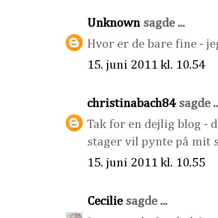
Unknown
sagde ...
Hvor er de bare fine - j
15. juni 2011 kl. 10.54
christinabach84
sagde ..
Tak for en dejlig blog - d
stager vil pynte på mit 
15. juni 2011 kl. 10.55
Cecilie
sagde ...