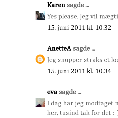
Karen
sagde ...
Yes please. Jeg vil mægt
15. juni 2011 kl. 10.32
AnetteA
sagde ...
Jeg snupper straks et lo
15. juni 2011 kl. 10.34
eva
sagde ...
I dag har jeg modtaget 
her, tusind tak for det 