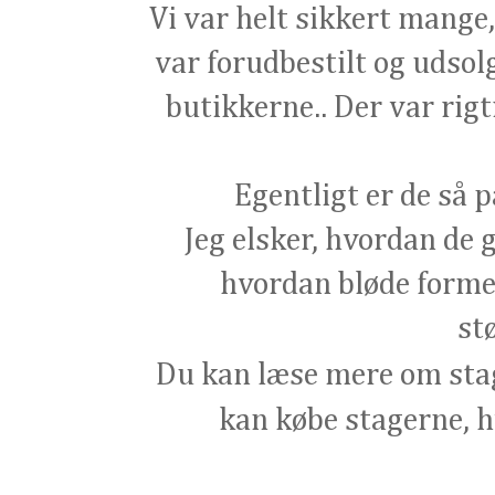
Vi var helt sikkert mange,
var forudbestilt og udso
butikkerne.. Der var rig
Egentligt er de så p
Jeg elsker, hvordan de
hvordan bløde forme
st
Du kan læse mere om sta
kan købe stagerne, hv