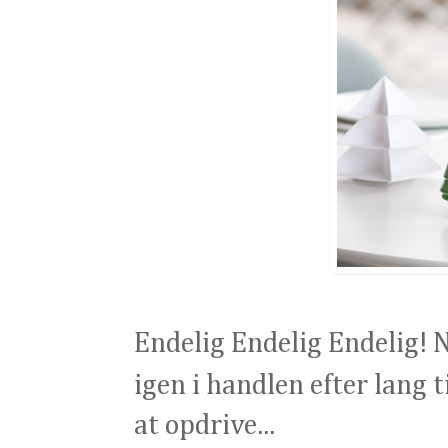
Endelig Endelig Endelig! N
igen i handlen efter lang 
at opdrive...