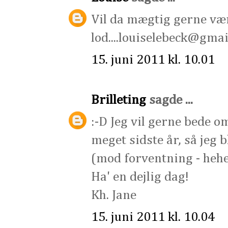
Vil da mægtig gerne vær
lod....louiselebeck@gma
15. juni 2011 kl. 10.01
Brilleting
sagde ...
:-D Jeg vil gerne bede o
meget sidste år, så jeg b
(mod forventning - hehe
Ha' en dejlig dag!
Kh. Jane
15. juni 2011 kl. 10.04