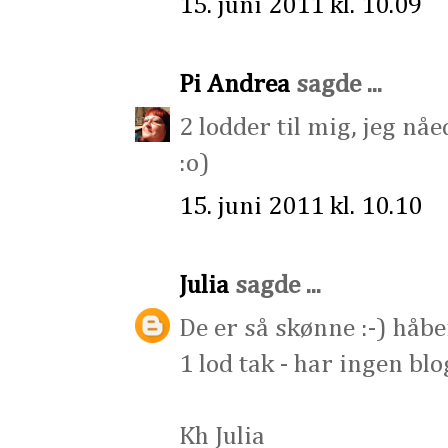
15. juni 2011 kl. 10.09
Pi Andrea
sagde ...
2 lodder til mig, jeg nåed
:o)
15. juni 2011 kl. 10.10
Julia
sagde ...
De er så skønne :-) håber
1 lod tak - har ingen blo
Kh Julia