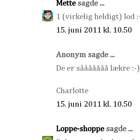
Mette
sagde ...
1 (virkelig heldigt) lod 
15. juni 2011 kl. 10.50
Anonym sagde ...
De er sååååååå lækre :-)
Charlotte
15. juni 2011 kl. 10.50
Loppe-shoppe
sagde ...