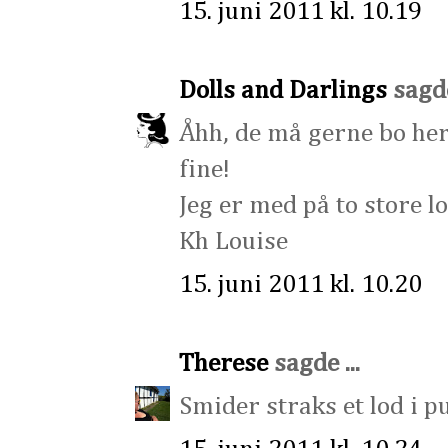
15. juni 2011 kl. 10.19
Dolls and Darlings
sagde
Åhh, de må gerne bo her
fine!
Jeg er med på to store lo
Kh Louise
15. juni 2011 kl. 10.20
Therese
sagde ...
Smider straks et lod i p