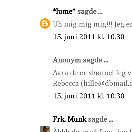
*lume*
sagde ...
Uh mig mig mig!!! Jeg e
15. juni 2011 kl. 10.30
Anonym sagde ...
Avra de er skønne! Jeg v
Rebecca (hille@dbmail.
15. juni 2011 kl. 10.30
Frk. Munk
sagde ...