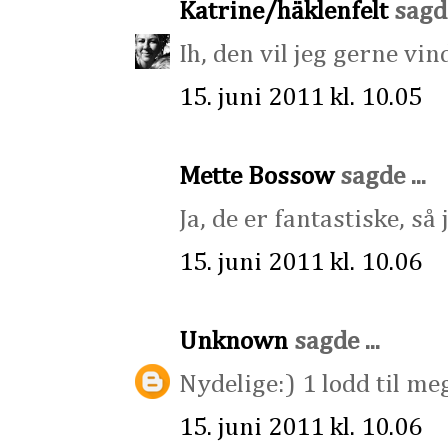
Katrine/häklenfelt
sagde
Ih, den vil jeg gerne vi
15. juni 2011 kl. 10.05
Mette Bossow
sagde ...
Ja, de er fantastiske, så
15. juni 2011 kl. 10.06
Unknown
sagde ...
Nydelige:) 1 lodd til me
15. juni 2011 kl. 10.06