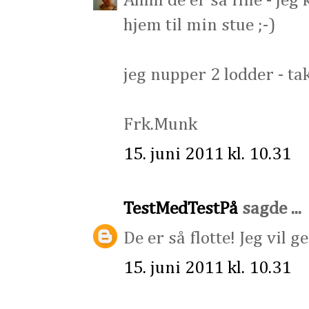
Åhhh de er så fine - je
hjem til min stue ;-)
jeg nupper 2 lodder - tak
Frk.Munk
15. juni 2011 kl. 10.31
TestMedTestPå
sagde ...
De er så flotte! Jeg vil 
15. juni 2011 kl. 10.31