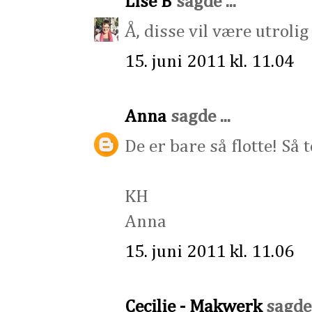
Lise B
sagde ...
Å, disse vil være utrolig
15. juni 2011 kl. 11.04
Anna
sagde ...
De er bare så flotte! Så 
KH
Anna
15. juni 2011 kl. 11.06
Cecilie - Makwerk
sagde .