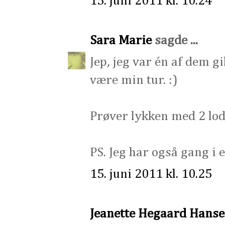
15. juni 2011 kl. 10.24
Sara Marie
sagde ...
Jep, jeg var én af dem g
være min tur. :)
Prøver lykken med 2 lod
PS. Jeg har også gang i e
15. juni 2011 kl. 10.25
Jeanette Hegaard Hans