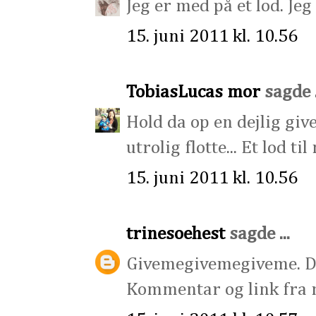
Jeg er med på et lod. Jeg
15. juni 2011 kl. 10.56
TobiasLucas mor
sagde .
Hold da op en dejlig giv
utrolig flotte... Et lod ti
15. juni 2011 kl. 10.56
trinesoehest
sagde ...
Givemegivemegiveme. De
Kommentar og link fra m