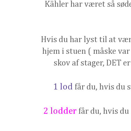
Kähler har været så søde
Hvis du har lyst til at væ
hjem i stuen ( måske var d
skov af stager, DET er
1 lod
får du, hvis du
2 lodder
får du, hvis du 