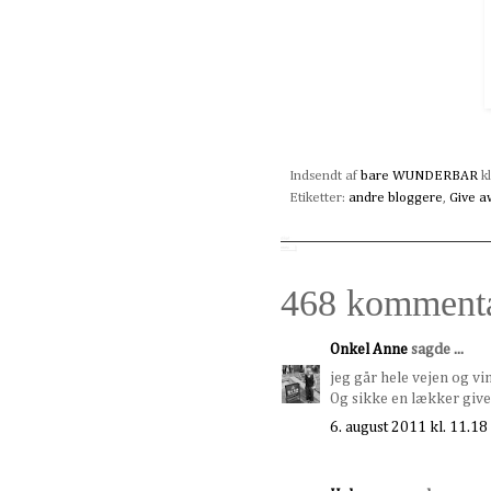
Indsendt af
bare WUNDERBAR
k
Etiketter:
andre bloggere
,
Give a
468 kommenta
Onkel Anne
sagde ...
jeg går hele vejen og vi
Og sikke en lækker give 
6. august 2011 kl. 11.18