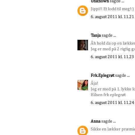
Unknown
sagde ...
Jippi!! Et lodd til meg!:)
6. august 2011 kl. 11.21
Tanja
sagde ...
Åh hold da op en lækker
Jeg er med på 2 rigtig g
6. august 2011 kl. 11.23
Frk.Eplegrøt
sagde ...
Åja!
Jeg er med på 1. lykke l
Hilsen frk eplegrøt
6. august 2011 kl. 11.24
Anna
sagde ...
Sikke en lækker præmie!