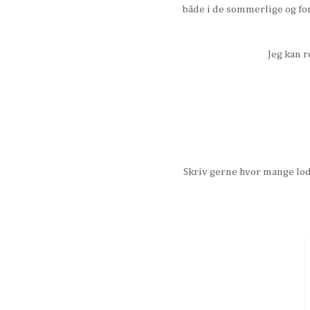
både i de sommerlige og for
Jeg kan r
Skriv gerne hvor mange lodd