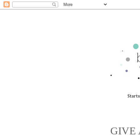
Start
GIVE A