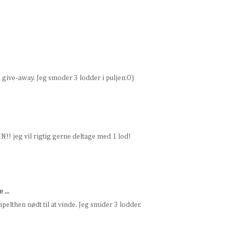
give-away. Jeg smoder 3 lodder i puljen:O)
N!! jeg vil rigtig gerne deltage med 1 lod!
 ...
pelthen nødt til at vinde. Jeg smider 3 lodder.