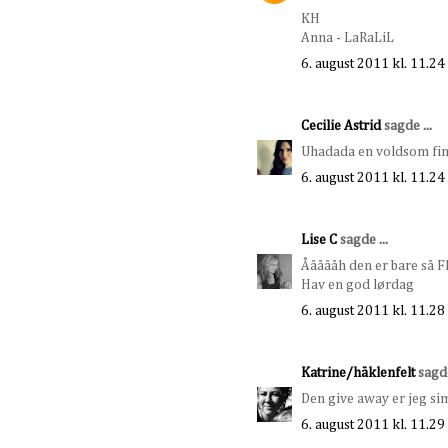
KH
Anna - LaRaLiL
6. august 2011 kl. 11.24
Cecilie Astrid
sagde ...
Uhadada en voldsom fin 
6. august 2011 kl. 11.24
Lise C
sagde ...
Åååååh den er bare så FI
Hav en god lørdag
6. august 2011 kl. 11.28
Katrine/häklenfelt
sagde
Den give away er jeg sim
6. august 2011 kl. 11.29