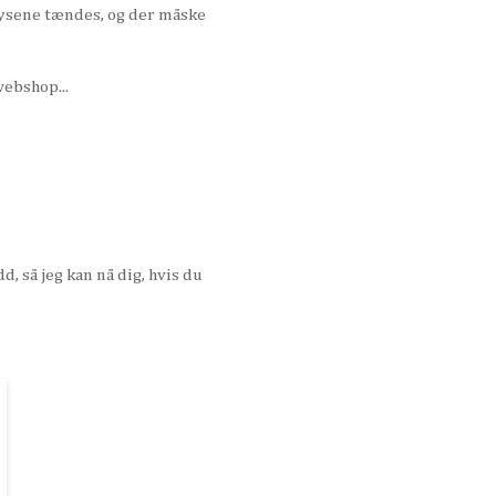
nlysene tændes, og der måske
webshop...
, så jeg kan nå dig, hvis du