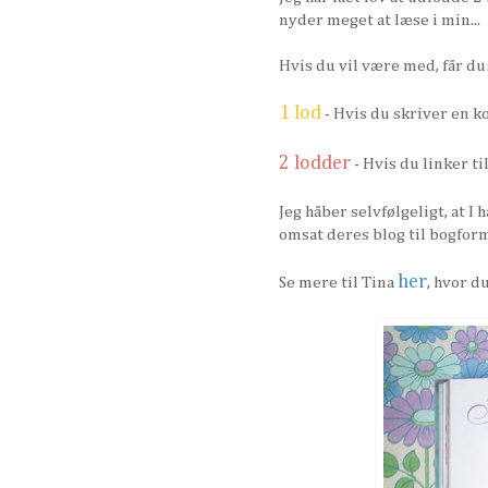
nyder meget at læse i min...
Hvis du vil være med, får du
1 lod
- Hvis du skriver en 
2 lodder
- Hvis du linker ti
Jeg håber selvfølgeligt, at I 
omsat deres blog til bogform.
her
Se mere til Tina
, hvor d