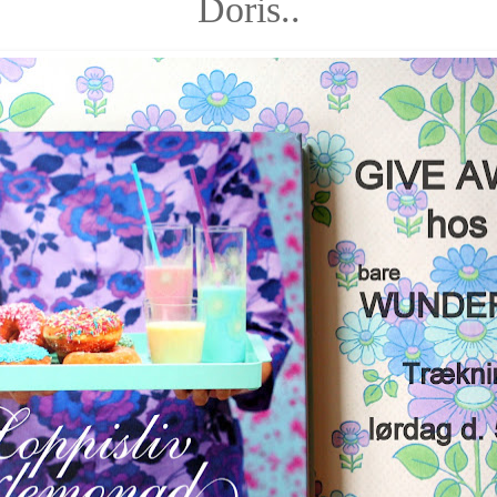
Doris..