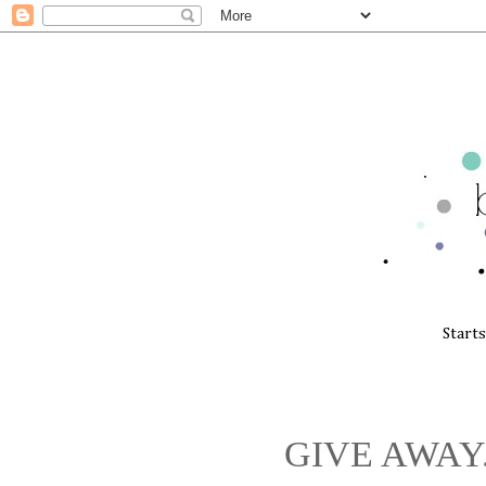
Start
GIVE AWAY... 